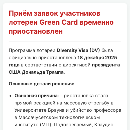
Приём заявок участников
лотереи Green Card временно
приостановлен
Программа лотереи
Diversity Visa (DV)
была
официально приостановлена
18 декабря 2025
года
в соответствии с директивой
президента
США Дональда Трампа.
Основные детали решения:
Основная причина:
Приостановка стала
прямой реакцией на массовую стрельбу в
Университете Брауна и убийство профессора
в Массачусетском технологическом
институте (MIT). Подозреваемый, Клаудио