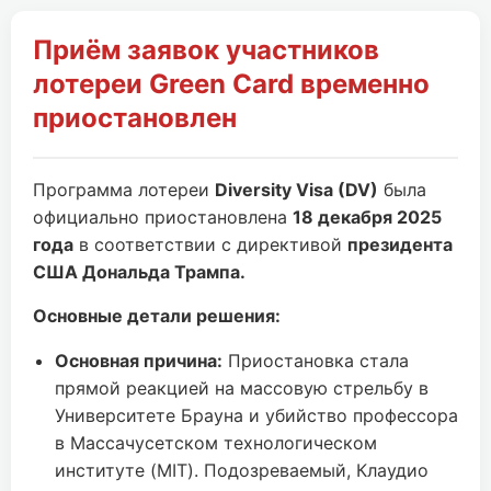
Приём заявок участников
лотереи Green Card временно
приостановлен
Программа лотереи
Diversity Visa (DV)
была
официально приостановлена
18 декабря 2025
года
в соответствии с директивой
президента
США Дональда Трампа.
Основные детали решения:
Основная причина:
Приостановка стала
прямой реакцией на массовую стрельбу в
Университете Брауна и убийство профессора
в Массачусетском технологическом
институте (MIT). Подозреваемый, Клаудио