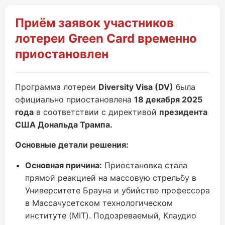
Приём заявок участников
лотереи Green Card временно
приостановлен
Программа лотереи
Diversity Visa (DV)
была
официально приостановлена
18 декабря 2025
года
в соответствии с директивой
президента
США Дональда Трампа.
Основные детали решения:
Основная причина:
Приостановка стала
прямой реакцией на массовую стрельбу в
Университете Брауна и убийство профессора
в Массачусетском технологическом
институте (MIT). Подозреваемый, Клаудио