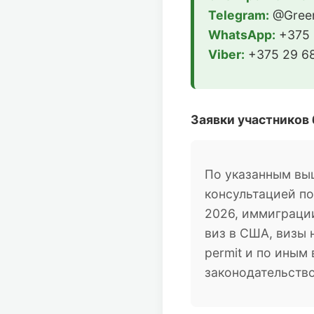
Telegram:
@Green
WhatsApp:
+375 
Viber:
+375 29 68
Заявки участников
По указанным вы
консультацией п
2026, иммиграции
виз в США, визы 
permit и по ины
законодательств