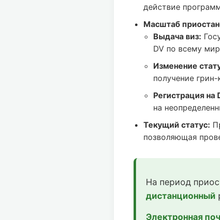
действие программ
Масштаб приостан
Выдача виз:
Госу
DV по всему мир
Изменение статус
получение грин-
Регистрация на 
на неопределенн
Текущий статус:
Пр
позволяющая прове
На период приос
дистанционный
Электронная поч