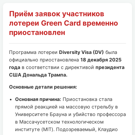
Приём заявок участников
лотереи Green Card временно
приостановлен
Программа лотереи
Diversity Visa (DV)
была
официально приостановлена
18 декабря 2025
года
в соответствии с директивой
президента
США Дональда Трампа.
Основные детали решения:
Основная причина:
Приостановка стала
прямой реакцией на массовую стрельбу в
Университете Брауна и убийство профессора
в Массачусетском технологическом
институте (MIT). Подозреваемый, Клаудио