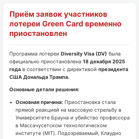
Приём заявок участников
лотереи Green Card временно
приостановлен
Программа лотереи
Diversity Visa (DV)
была
официально приостановлена
18 декабря 2025
года
в соответствии с директивой
президента
США Дональда Трампа.
Основные детали решения:
Основная причина:
Приостановка стала
прямой реакцией на массовую стрельбу в
Университете Брауна и убийство профессора
в Массачусетском технологическом
институте (MIT). Подозреваемый, Клаудио