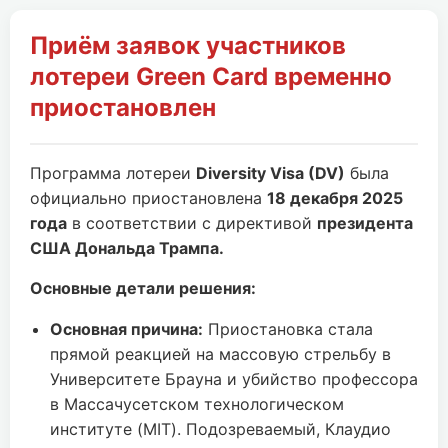
Приём заявок участников
лотереи Green Card временно
приостановлен
Программа лотереи
Diversity Visa (DV)
была
официально приостановлена
18 декабря 2025
года
в соответствии с директивой
президента
США Дональда Трампа.
Основные детали решения:
Основная причина:
Приостановка стала
прямой реакцией на массовую стрельбу в
Университете Брауна и убийство профессора
в Массачусетском технологическом
институте (MIT). Подозреваемый, Клаудио