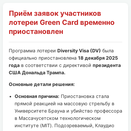
Приём заявок участников
лотереи Green Card временно
приостановлен
Программа лотереи
Diversity Visa (DV)
была
официально приостановлена
18 декабря 2025
года
в соответствии с директивой
президента
США Дональда Трампа.
Основные детали решения:
Основная причина:
Приостановка стала
прямой реакцией на массовую стрельбу в
Университете Брауна и убийство профессора
в Массачусетском технологическом
институте (MIT). Подозреваемый, Клаудио