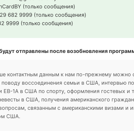
CardBY (только сообщения)
29 682 9999 (только сообщения)
2 9999 (только сообщения)
 будут отправлены после возобновления програм
ше контактным данным к нам по-прежнему можно о
о поводу воссоединения семьи в США, интервью п
 EB-1A в США по спорту, оформления гостевых и 
невесты в США, получения американского гражданс
м вопросам, связанным с американскими визами и
ом США.