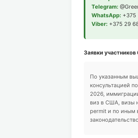
Telegram:
@Green
WhatsApp:
+375 
Viber:
+375 29 68
Заявки участников
По указанным вы
консультацией п
2026, иммиграции
виз в США, визы 
permit и по ины
законодательств