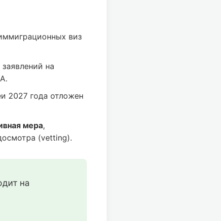
иммиграционных виз
 заявлений на
А.
и 2027 года отложен
ивная мера
,
смотра (vetting).
дит на