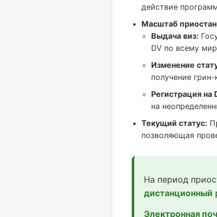
действие программ
Масштаб приостан
Выдача виз:
Госу
DV по всему мир
Изменение статус
получение грин-
Регистрация на 
на неопределенн
Текущий статус:
Пр
позволяющая прове
На период приос
дистанционный
Электронная поч