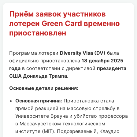
Приём заявок участников
лотереи Green Card временно
приостановлен
Программа лотереи
Diversity Visa (DV)
была
официально приостановлена
18 декабря 2025
года
в соответствии с директивой
президента
США Дональда Трампа.
Основные детали решения:
Основная причина:
Приостановка стала
прямой реакцией на массовую стрельбу в
Университете Брауна и убийство профессора
в Массачусетском технологическом
институте (MIT). Подозреваемый, Клаудио