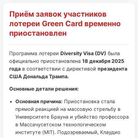
Приём заявок участников
лотереи Green Card временно
приостановлен
Программа лотереи
Diversity Visa (DV)
была
официально приостановлена
18 декабря 2025
года
в соответствии с директивой
президента
США Дональда Трампа.
Основные детали решения:
Основная причина:
Приостановка стала
прямой реакцией на массовую стрельбу в
Университете Брауна и убийство профессора
в Массачусетском технологическом
институте (MIT). Подозреваемый, Клаудио