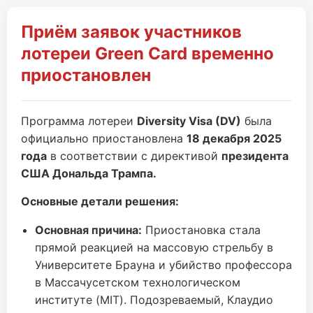
Приём заявок участников
лотереи Green Card временно
приостановлен
Программа лотереи
Diversity Visa (DV)
была
официально приостановлена
18 декабря 2025
года
в соответствии с директивой
президента
США Дональда Трампа.
Основные детали решения:
Основная причина:
Приостановка стала
прямой реакцией на массовую стрельбу в
Университете Брауна и убийство профессора
в Массачусетском технологическом
институте (MIT). Подозреваемый, Клаудио