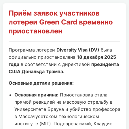
Приём заявок участников
лотереи Green Card временно
приостановлен
Программа лотереи
Diversity Visa (DV)
была
официально приостановлена
18 декабря 2025
года
в соответствии с директивой
президента
США Дональда Трампа.
Основные детали решения:
Основная причина:
Приостановка стала
прямой реакцией на массовую стрельбу в
Университете Брауна и убийство профессора
в Массачусетском технологическом
институте (MIT). Подозреваемый, Клаудио