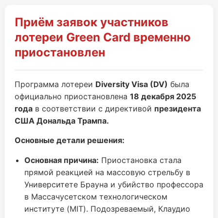
Приём заявок участников
лотереи Green Card временно
приостановлен
Программа лотереи
Diversity Visa (DV)
была
официально приостановлена
18 декабря 2025
года
в соответствии с директивой
президента
США Дональда Трампа.
Основные детали решения:
Основная причина:
Приостановка стала
прямой реакцией на массовую стрельбу в
Университете Брауна и убийство профессора
в Массачусетском технологическом
институте (MIT). Подозреваемый, Клаудио