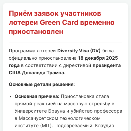
Приём заявок участников
лотереи Green Card временно
приостановлен
Программа лотереи
Diversity Visa (DV)
была
официально приостановлена
18 декабря 2025
года
в соответствии с директивой
президента
США Дональда Трампа.
Основные детали решения:
Основная причина:
Приостановка стала
прямой реакцией на массовую стрельбу в
Университете Брауна и убийство профессора
в Массачусетском технологическом
институте (MIT). Подозреваемый, Клаудио