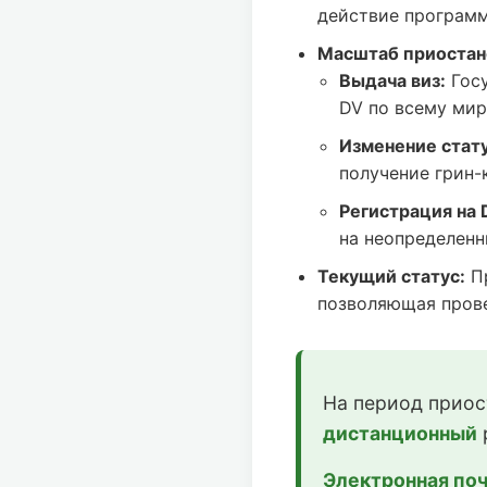
действие программ
Масштаб приостан
Выдача виз:
Госу
DV по всему мир
Изменение статус
получение грин-
Регистрация на 
на неопределенн
Текущий статус:
Пр
позволяющая прове
На период приос
дистанционный
Электронная поч