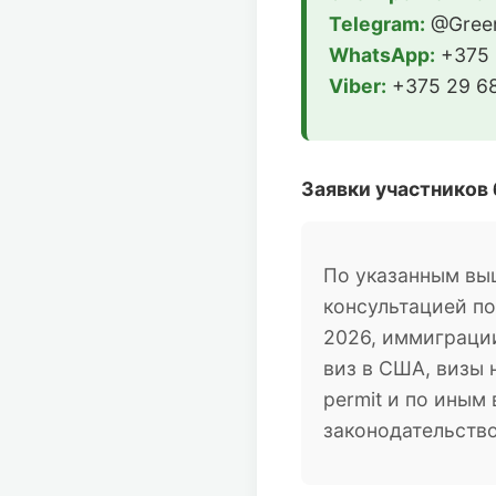
Telegram:
@Green
WhatsApp:
+375 
Viber:
+375 29 68
Заявки участников
По указанным вы
консультацией п
2026, иммиграции
виз в США, визы 
permit и по ины
законодательств