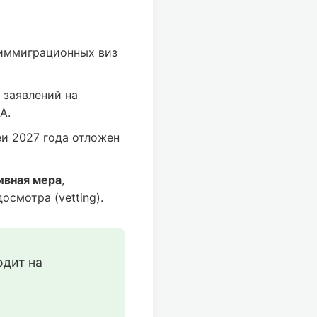
иммиграционных виз
 заявлений на
А.
и 2027 года отложен
ивная мера
,
смотра (vetting).
дит на