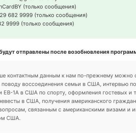
CardBY (только сообщения)
29 682 9999 (только сообщения)
2 9999 (только сообщения)
 будут отправлены после возобновления програм
ше контактным данным к нам по-прежнему можно о
о поводу воссоединения семьи в США, интервью п
 EB-1A в США по спорту, оформления гостевых и 
невесты в США, получения американского гражданс
м вопросам, связанным с американскими визами и
ом США.