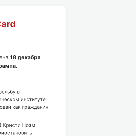
Card
лена
18 декабря
рампа.
рельбу в
ическом институте
ован как гражданин
) Кристи Ноэм
риостановить