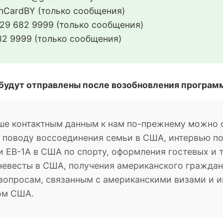
CardBY (только сообщения)
29 682 9999 (только сообщения)
2 9999 (только сообщения)
 будут отправлены после возобновления програм
ше контактным данным к нам по-прежнему можно о
о поводу воссоединения семьи в США, интервью п
 EB-1A в США по спорту, оформления гостевых и 
невесты в США, получения американского гражданс
м вопросам, связанным с американскими визами и
ом США.