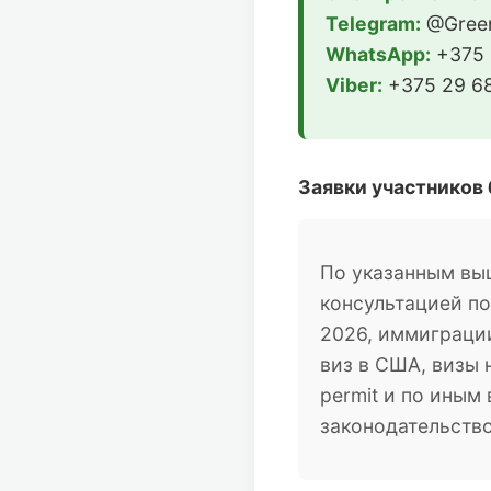
Telegram:
@Green
WhatsApp:
+375 
Viber:
+375 29 68
Заявки участников
По указанным вы
консультацией п
2026, иммиграции
виз в США, визы 
permit и по ины
законодательств