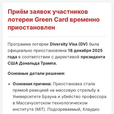
Приём заявок участников
лотереи Green Card временно
приостановлен
Программа лотереи
Diversity Visa (DV)
была
официально приостановлена
18 декабря 2025
года
в соответствии с директивой
президента
США Дональда Трампа.
Основные детали решения:
Основная причина:
Приостановка стала
прямой реакцией на массовую стрельбу в
Университете Брауна и убийство профессора
в Массачусетском технологическом
институте (MIT). Подозреваемый, Клаудио