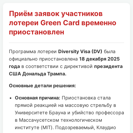
Приём заявок участников
лотереи Green Card временно
приостановлен
Программа лотереи
Diversity Visa (DV)
была
официально приостановлена
18 декабря 2025
года
в соответствии с директивой
президента
США Дональда Трампа.
Основные детали решения:
Основная причина:
Приостановка стала
прямой реакцией на массовую стрельбу в
Университете Брауна и убийство профессора
в Массачусетском технологическом
институте (MIT). Подозреваемый, Клаудио