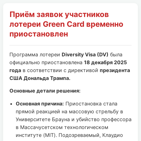
Приём заявок участников
лотереи Green Card временно
приостановлен
Программа лотереи
Diversity Visa (DV)
была
официально приостановлена
18 декабря 2025
года
в соответствии с директивой
президента
США Дональда Трампа.
Основные детали решения:
Основная причина:
Приостановка стала
прямой реакцией на массовую стрельбу в
Университете Брауна и убийство профессора
в Массачусетском технологическом
институте (MIT). Подозреваемый, Клаудио