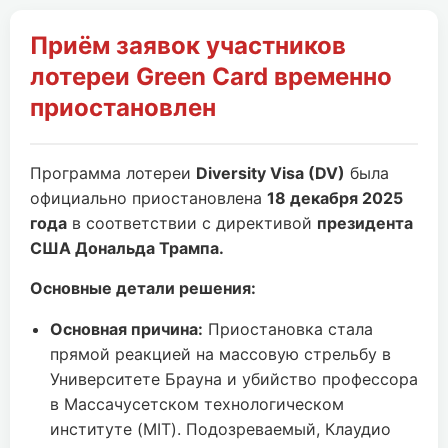
Приём заявок участников
лотереи Green Card временно
приостановлен
Программа лотереи
Diversity Visa (DV)
была
официально приостановлена
18 декабря 2025
года
в соответствии с директивой
президента
США Дональда Трампа.
Основные детали решения:
Основная причина:
Приостановка стала
прямой реакцией на массовую стрельбу в
Университете Брауна и убийство профессора
в Массачусетском технологическом
институте (MIT). Подозреваемый, Клаудио