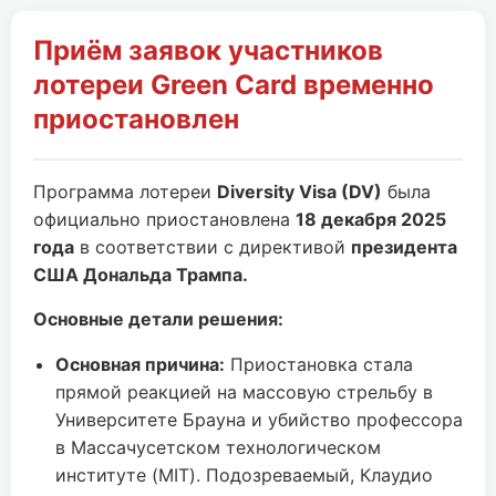
Приём заявок участников
лотереи Green Card временно
приостановлен
Программа лотереи
Diversity Visa (DV)
была
официально приостановлена
18 декабря 2025
года
в соответствии с директивой
президента
США Дональда Трампа.
Основные детали решения:
Основная причина:
Приостановка стала
прямой реакцией на массовую стрельбу в
Университете Брауна и убийство профессора
в Массачусетском технологическом
институте (MIT). Подозреваемый, Клаудио