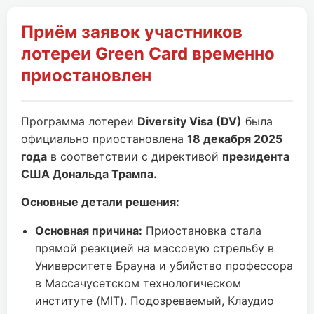
Приём заявок участников
лотереи Green Card временно
приостановлен
Программа лотереи
Diversity Visa (DV)
была
официально приостановлена
18 декабря 2025
года
в соответствии с директивой
президента
США Дональда Трампа.
Основные детали решения:
Основная причина:
Приостановка стала
прямой реакцией на массовую стрельбу в
Университете Брауна и убийство профессора
в Массачусетском технологическом
институте (MIT). Подозреваемый, Клаудио