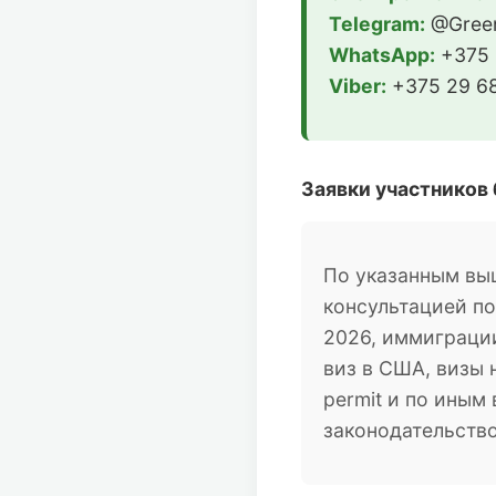
Telegram:
@Green
WhatsApp:
+375 
Viber:
+375 29 68
Заявки участников
По указанным вы
консультацией п
2026, иммиграции
виз в США, визы 
permit и по ины
законодательств