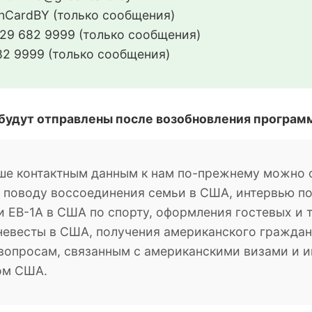
CardBY (только сообщения)
29 682 9999 (только сообщения)
2 9999 (только сообщения)
 будут отправлены после возобновления програм
ше контактным данным к нам по-прежнему можно о
о поводу воссоединения семьи в США, интервью п
 EB-1A в США по спорту, оформления гостевых и 
невесты в США, получения американского гражданс
м вопросам, связанным с американскими визами и
ом США.