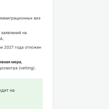
иммиграционных виз
 заявлений на
А.
и 2027 года отложен
ивная мера
,
смотра (vetting).
дит на