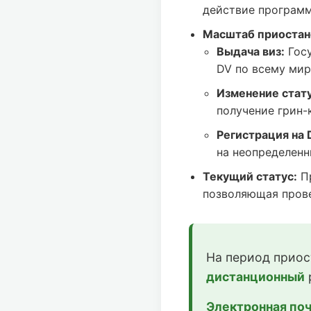
действие программ
Масштаб приостан
Выдача виз:
Госу
DV по всему мир
Изменение статус
получение грин-
Регистрация на 
на неопределенн
Текущий статус:
Пр
позволяющая прове
На период приос
дистанционный
Электронная поч