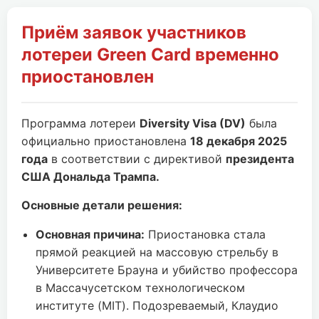
Приём заявок участников
лотереи Green Card временно
приостановлен
Программа лотереи
Diversity Visa (DV)
была
официально приостановлена
18 декабря 2025
года
в соответствии с директивой
президента
США Дональда Трампа.
Основные детали решения:
Основная причина:
Приостановка стала
прямой реакцией на массовую стрельбу в
Университете Брауна и убийство профессора
в Массачусетском технологическом
институте (MIT). Подозреваемый, Клаудио