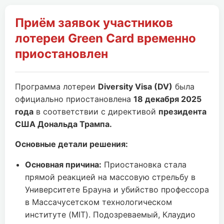
Приём заявок участников
лотереи Green Card временно
приостановлен
Программа лотереи
Diversity Visa (DV)
была
официально приостановлена
18 декабря 2025
года
в соответствии с директивой
президента
США Дональда Трампа.
Основные детали решения:
Основная причина:
Приостановка стала
прямой реакцией на массовую стрельбу в
Университете Брауна и убийство профессора
в Массачусетском технологическом
институте (MIT). Подозреваемый, Клаудио