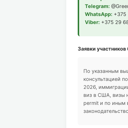
Telegram:
@Green
WhatsApp:
+375 
Viber:
+375 29 68
Заявки участников
По указанным вы
консультацией п
2026, иммиграции
виз в США, визы 
permit и по ины
законодательств