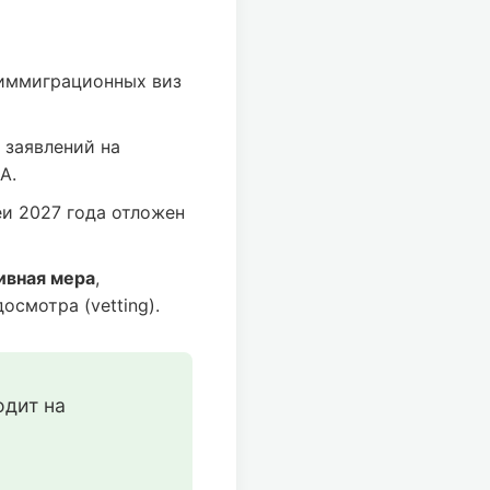
иммиграционных виз
 заявлений на
А.
и 2027 года отложен
ивная мера
,
смотра (vetting).
дит на