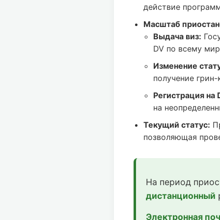
действие программ
Масштаб приостан
Выдача виз:
Госу
DV по всему мир
Изменение статус
получение грин-
Регистрация на 
на неопределенн
Текущий статус:
Пр
позволяющая прове
На период приос
дистанционный
Электронная поч