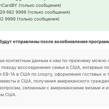
CardBY (только сообщения)
29 682 9999 (только сообщения)
2 9999 (только сообщения)
 будут отправлены после возобновления програм
ше контактным данным к нам по-прежнему можно о
о поводу воссоединения семьи в США, интервью п
 EB-1A в США по спорту, оформления гостевых и 
невесты в США, получения американского гражданс
м вопросам, связанным с американскими визами и
ом США.