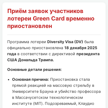
Приём заявок участников
лотереи Green Card временно
приостановлен
Программа лотереи
Diversity Visa (DV)
была
официально приостановлена
18 декабря 2025
года
в соответствии с директивой
президента
США Дональда Трампа.
Основные детали решения:
Основная причина:
Приостановка стала
прямой реакцией на массовую стрельбу в
Университете Брауна и убийство профессора
в Массачусетском технологическом
институте (MIT). Подозреваемый, Клаудио