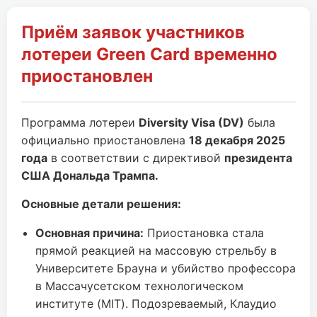
Приём заявок участников
лотереи Green Card временно
приостановлен
Программа лотереи
Diversity Visa (DV)
была
официально приостановлена
18 декабря 2025
года
в соответствии с директивой
президента
США Дональда Трампа.
Основные детали решения:
Основная причина:
Приостановка стала
прямой реакцией на массовую стрельбу в
Университете Брауна и убийство профессора
в Массачусетском технологическом
институте (MIT). Подозреваемый, Клаудио