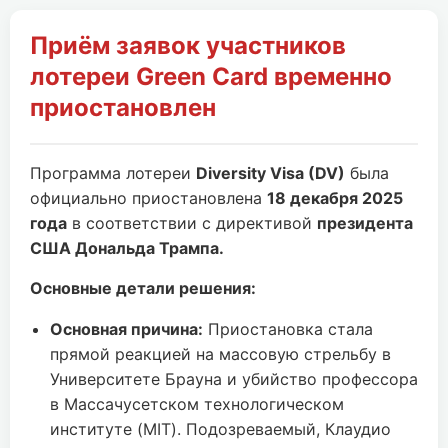
Приём заявок участников
лотереи Green Card временно
приостановлен
Программа лотереи
Diversity Visa (DV)
была
официально приостановлена
18 декабря 2025
года
в соответствии с директивой
президента
США Дональда Трампа.
Основные детали решения:
Основная причина:
Приостановка стала
прямой реакцией на массовую стрельбу в
Университете Брауна и убийство профессора
в Массачусетском технологическом
институте (MIT). Подозреваемый, Клаудио