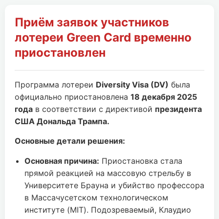
Приём заявок участников
лотереи Green Card временно
приостановлен
Программа лотереи
Diversity Visa (DV)
была
официально приостановлена
18 декабря 2025
года
в соответствии с директивой
президента
США Дональда Трампа.
Основные детали решения:
Основная причина:
Приостановка стала
прямой реакцией на массовую стрельбу в
Университете Брауна и убийство профессора
в Массачусетском технологическом
институте (MIT). Подозреваемый, Клаудио