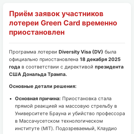
Приём заявок участников
лотереи Green Card временно
приостановлен
Программа лотереи
Diversity Visa (DV)
была
официально приостановлена
18 декабря 2025
года
в соответствии с директивой
президента
США Дональда Трампа.
Основные детали решения:
Основная причина:
Приостановка стала
прямой реакцией на массовую стрельбу в
Университете Брауна и убийство профессора
в Массачусетском технологическом
институте (MIT). Подозреваемый, Клаудио