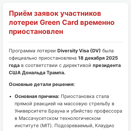
Приём заявок участников
лотереи Green Card временно
приостановлен
Программа лотереи
Diversity Visa (DV)
была
официально приостановлена
18 декабря 2025
года
в соответствии с директивой
президента
США Дональда Трампа.
Основные детали решения:
Основная причина:
Приостановка стала
прямой реакцией на массовую стрельбу в
Университете Брауна и убийство профессора
в Массачусетском технологическом
институте (MIT). Подозреваемый, Клаудио