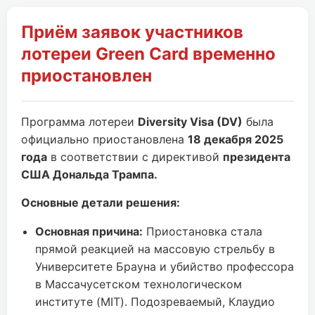
Приём заявок участников
лотереи Green Card временно
приостановлен
Программа лотереи
Diversity Visa (DV)
была
официально приостановлена
18 декабря 2025
года
в соответствии с директивой
президента
США Дональда Трампа.
Основные детали решения:
Основная причина:
Приостановка стала
прямой реакцией на массовую стрельбу в
Университете Брауна и убийство профессора
в Массачусетском технологическом
институте (MIT). Подозреваемый, Клаудио