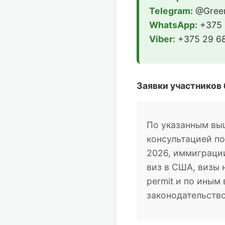
Telegram:
@Green
WhatsApp:
+375 
Viber:
+375 29 68
Заявки участников
По указанным вы
консультацией п
2026, иммиграции
виз в США, визы 
permit и по ины
законодательств