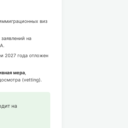
иммиграционных виз
 заявлений на
А.
и 2027 года отложен
ивная мера
,
смотра (vetting).
дит на