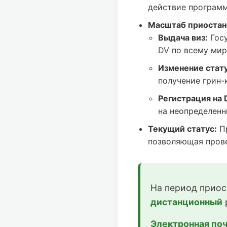
действие программ
Масштаб приостан
Выдача виз:
Госу
DV по всему мир
Изменение статус
получение грин-
Регистрация на 
на неопределенн
Текущий статус:
Пр
позволяющая прове
На период приос
дистанционный
Электронная поч