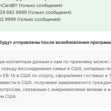
CardBY (только сообщения)
29 682 9999 (только сообщения)
2 9999 (только сообщения)
 будут отправлены после возобновления програм
ше контактным данным к нам по-прежнему можно о
о поводу воссоединения семьи в США, интервью п
 EB-1A в США по спорту, оформления гостевых и 
невесты в США, получения американского гражданс
м вопросам, связанным с американскими визами и
ом США.