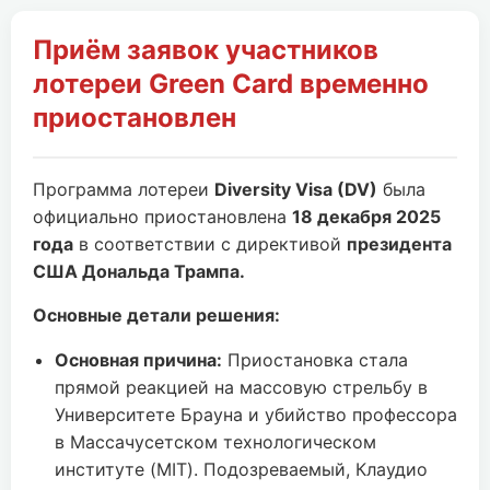
Приём заявок участников
лотереи Green Card временно
приостановлен
Программа лотереи
Diversity Visa (DV)
была
официально приостановлена
18 декабря 2025
года
в соответствии с директивой
президента
США Дональда Трампа.
Основные детали решения:
Основная причина:
Приостановка стала
прямой реакцией на массовую стрельбу в
Университете Брауна и убийство профессора
в Массачусетском технологическом
институте (MIT). Подозреваемый, Клаудио