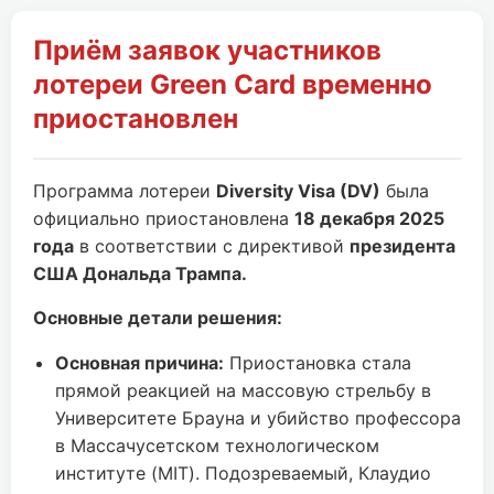
Приём заявок участников
лотереи Green Card временно
приостановлен
Программа лотереи
Diversity Visa (DV)
была
официально приостановлена
18 декабря 2025
года
в соответствии с директивой
президента
США Дональда Трампа.
Основные детали решения:
Основная причина:
Приостановка стала
прямой реакцией на массовую стрельбу в
Университете Брауна и убийство профессора
в Массачусетском технологическом
институте (MIT). Подозреваемый, Клаудио