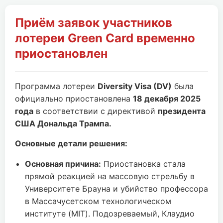
Приём заявок участников
лотереи Green Card временно
приостановлен
Программа лотереи
Diversity Visa (DV)
была
официально приостановлена
18 декабря 2025
года
в соответствии с директивой
президента
США Дональда Трампа.
Основные детали решения:
Основная причина:
Приостановка стала
прямой реакцией на массовую стрельбу в
Университете Брауна и убийство профессора
в Массачусетском технологическом
институте (MIT). Подозреваемый, Клаудио