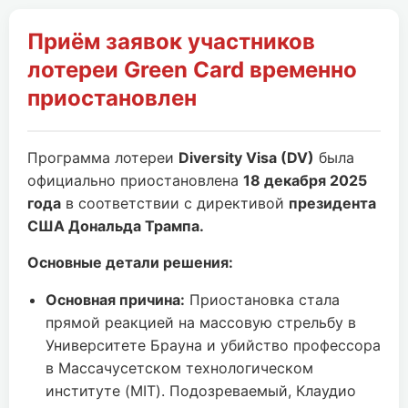
Приём заявок участников
лотереи Green Card временно
приостановлен
Программа лотереи
Diversity Visa (DV)
была
официально приостановлена
18 декабря 2025
года
в соответствии с директивой
президента
США Дональда Трампа.
Основные детали решения:
Основная причина:
Приостановка стала
прямой реакцией на массовую стрельбу в
Университете Брауна и убийство профессора
в Массачусетском технологическом
институте (MIT). Подозреваемый, Клаудио