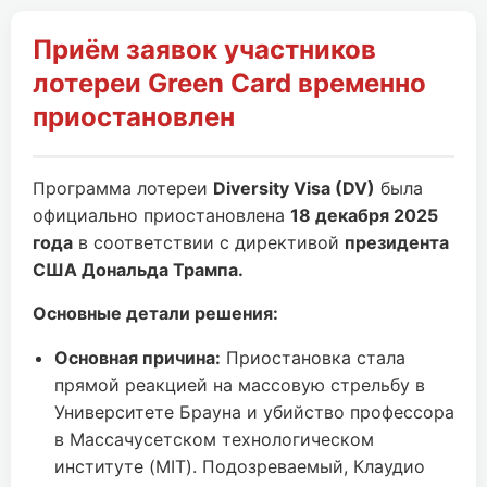
Приём заявок участников
лотереи Green Card временно
приостановлен
Программа лотереи
Diversity Visa (DV)
была
официально приостановлена
18 декабря 2025
года
в соответствии с директивой
президента
США Дональда Трампа.
Основные детали решения:
Основная причина:
Приостановка стала
прямой реакцией на массовую стрельбу в
Университете Брауна и убийство профессора
в Массачусетском технологическом
институте (MIT). Подозреваемый, Клаудио