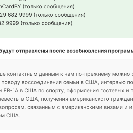
CardBY (только сообщения)
29 682 9999 (только сообщения)
2 9999 (только сообщения)
 будут отправлены после возобновления програм
ше контактным данным к нам по-прежнему можно о
о поводу воссоединения семьи в США, интервью п
 EB-1A в США по спорту, оформления гостевых и 
невесты в США, получения американского гражданс
м вопросам, связанным с американскими визами и
ом США.