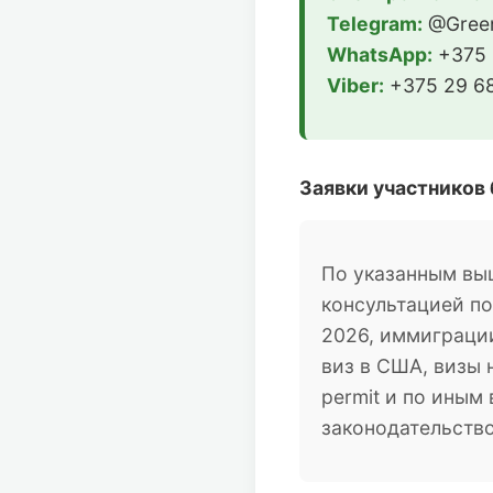
Telegram:
@Green
WhatsApp:
+375 
Viber:
+375 29 68
Заявки участников
По указанным вы
консультацией п
2026, иммиграции
виз в США, визы 
permit и по ины
законодательств