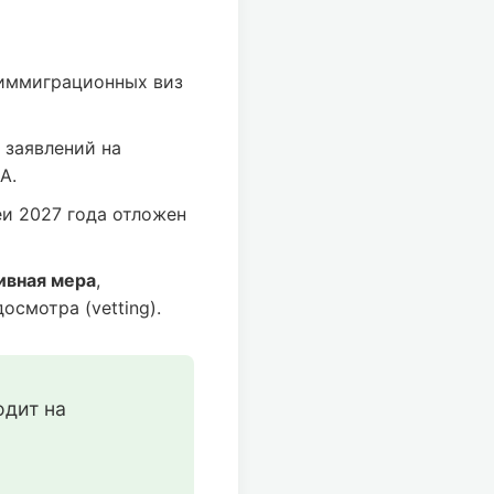
иммиграционных виз
 заявлений на
А.
и 2027 года отложен
ивная мера
,
смотра (vetting).
дит на