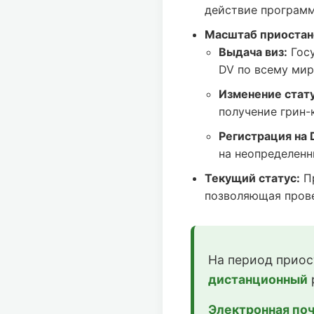
действие программ
Масштаб приостан
Выдача виз:
Госу
DV по всему мир
Изменение статус
получение грин-
Регистрация на 
на неопределенн
Текущий статус:
Пр
позволяющая прове
На период приос
дистанционный
Электронная поч