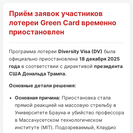
Приём заявок участников
лотереи Green Card временно
приостановлен
Программа лотереи
Diversity Visa (DV)
была
официально приостановлена
18 декабря 2025
года
в соответствии с директивой
президента
США Дональда Трампа.
Основные детали решения:
Основная причина:
Приостановка стала
прямой реакцией на массовую стрельбу в
Университете Брауна и убийство профессора
в Массачусетском технологическом
институте (MIT). Подозреваемый, Клаудио