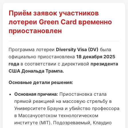
Приём заявок участников
лотереи Green Card временно
приостановлен
Программа лотереи
Diversity Visa (DV)
была
официально приостановлена
18 декабря 2025
года
в соответствии с директивой
президента
США Дональда Трампа.
Основные детали решения:
Основная причина:
Приостановка стала
прямой реакцией на массовую стрельбу в
Университете Брауна и убийство профессора
в Массачусетском технологическом
институте (MIT). Подозреваемый, Клаудио