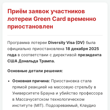
Приём заявок участников
лотереи Green Card временно
приостановлен
Программа лотереи
Diversity Visa (DV)
была
официально приостановлена
18 декабря 2025
года
в соответствии с директивой
президента
США Дональда Трампа.
Основные детали решения:
Основная причина:
Приостановка стала
прямой реакцией на массовую стрельбу в
Университете Брауна и убийство профессора
в Массачусетском технологическом
институте (MIT). Подозреваемый, Клаудио