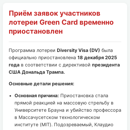
Приём заявок участников
лотереи Green Card временно
приостановлен
Программа лотереи
Diversity Visa (DV)
была
официально приостановлена
18 декабря 2025
года
в соответствии с директивой
президента
США Дональда Трампа.
Основные детали решения:
Основная причина:
Приостановка стала
прямой реакцией на массовую стрельбу в
Университете Брауна и убийство профессора
в Массачусетском технологическом
институте (MIT). Подозреваемый, Клаудио