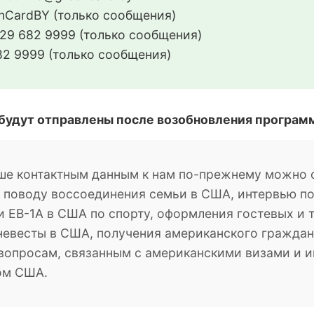
CardBY (только сообщения)
29 682 9999 (только сообщения)
2 9999 (только сообщения)
 будут отправлены после возобновления програм
ше контактным данным к нам по-прежнему можно о
о поводу воссоединения семьи в США, интервью п
 EB-1A в США по спорту, оформления гостевых и 
невесты в США, получения американского гражданс
м вопросам, связанным с американскими визами и
ом США.