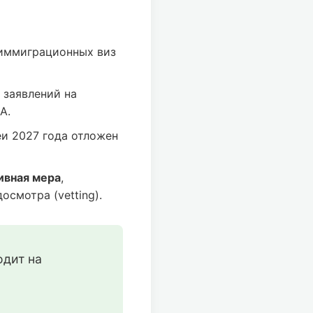
иммиграционных виз
 заявлений на
А.
и 2027 года отложен
ивная мера
,
смотра (vetting).
дит на