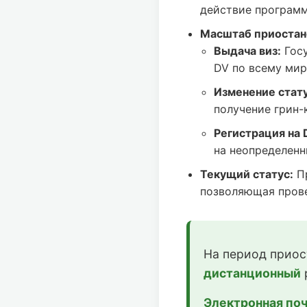
действие программ
Масштаб приостан
Выдача виз:
Госу
DV по всему мир
Изменение статус
получение грин-
Регистрация на 
на неопределенн
Текущий статус:
Пр
позволяющая прове
На период приос
дистанционный
Электронная поч