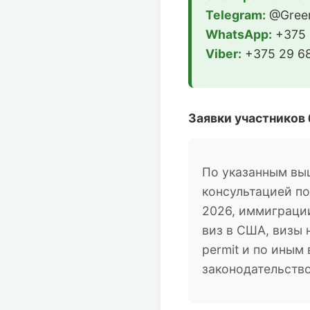
Telegram:
@Green
WhatsApp:
+375 
Viber:
+375 29 68
Заявки участников
По указанным вы
консультацией п
2026, иммиграции
виз в США, визы 
permit и по ины
законодательств