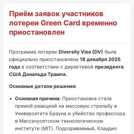
Приём заявок участников
лотереи Green Card временно
приостановлен
Программа лотереи
Diversity Visa (DV)
была
официально приостановлена
18 декабря 2025
года
в соответствии с директивой
президента
США Дональда Трампа.
Основные детали решения:
Основная причина:
Приостановка стала
прямой реакцией на массовую стрельбу в
Университете Брауна и убийство профессора
в Массачусетском технологическом
институте (MIT). Подозреваемый, Клаудио