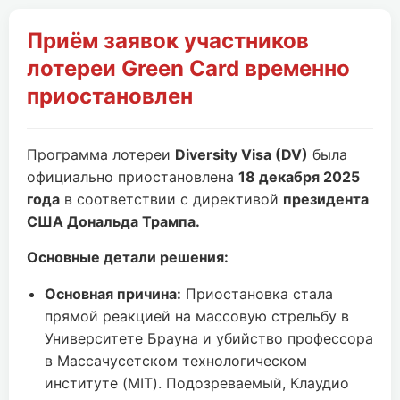
Приём заявок участников
лотереи Green Card временно
приостановлен
Программа лотереи
Diversity Visa (DV)
была
официально приостановлена
18 декабря 2025
года
в соответствии с директивой
президента
США Дональда Трампа.
Основные детали решения:
Основная причина:
Приостановка стала
прямой реакцией на массовую стрельбу в
Университете Брауна и убийство профессора
в Массачусетском технологическом
институте (MIT). Подозреваемый, Клаудио