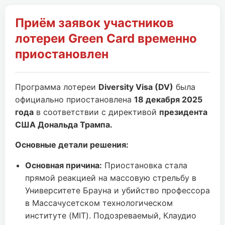
Приём заявок участников
лотереи Green Card временно
приостановлен
Программа лотереи
Diversity Visa (DV)
была
официально приостановлена
18 декабря 2025
года
в соответствии с директивой
президента
США Дональда Трампа.
Основные детали решения:
Основная причина:
Приостановка стала
прямой реакцией на массовую стрельбу в
Университете Брауна и убийство профессора
в Массачусетском технологическом
институте (MIT). Подозреваемый, Клаудио