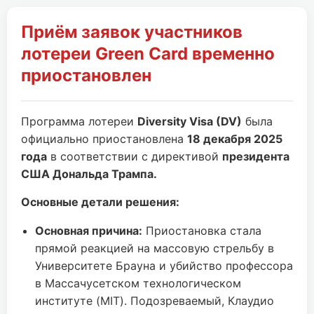
Приём заявок участников
лотереи Green Card временно
приостановлен
Программа лотереи
Diversity Visa (DV)
была
официально приостановлена
18 декабря 2025
года
в соответствии с директивой
президента
США Дональда Трампа.
Основные детали решения:
Основная причина:
Приостановка стала
прямой реакцией на массовую стрельбу в
Университете Брауна и убийство профессора
в Массачусетском технологическом
институте (MIT). Подозреваемый, Клаудио